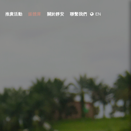
推廣活動
媒體庫
關於靜安
聯繫我們
EN