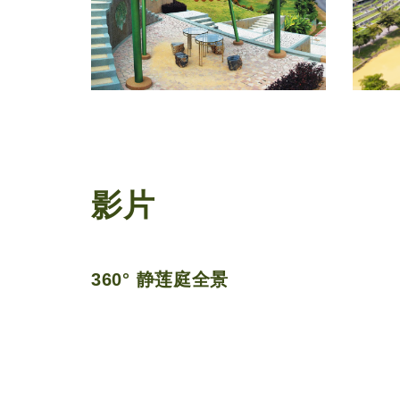
影片
360° 静莲庭全景