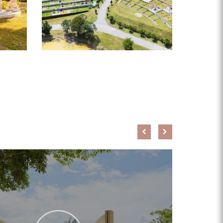
360° 孝